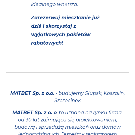
idealnego wnętrza.
Zarezerwuj mieszkanie już
dziś i skorzystaj z
wyjątkowych pakietów
rabatowych!
MATBET Sp. z o.o.
- budujemy Słupsk, Koszalin,
Szczecinek
MATBET Sp. z o. o
. to uznana na rynku firma,
od 30 lat zajmująca się projektowaniem,
budową i sprzedażą mieszkań oraz domów
jednorodzinnych. Jesteśmy realizatorem