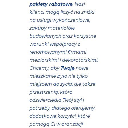
pakiety rabatowe
. Nasi
klienci mogą liczyć na zniżki
na usługi wykończeniowe,
zakupy materiałów
budowlanych oraz korzystne
warunki współpracy z
renomowanymi firmami
meblarskimi i dekoratorskimi.
Chcemy, aby
Twoje
nowe
mieszkanie było nie tylko
miejscem do życia, ale także
przestrzenią, która
odzwierciedla Twój styl i
potrzeby, dlatego oferujemy
dodatkowe korzyści, które
pomogą Ci w aranżacji