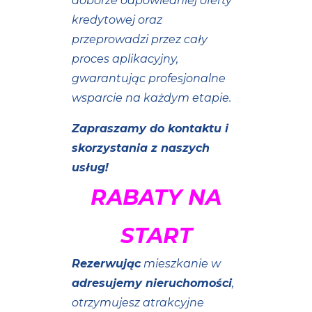
doborze odpowiedniej oferty
kredytowej oraz
przeprowadzi przez cały
proces aplikacyjny,
gwarantując profesjonalne
wsparcie na każdym etapie.
Zapraszamy do kontaktu i
skorzystania z naszych
usług!
RABATY NA
START
Rezerwując
mieszkanie w
adresujemy nieruchomości
,
otrzymujesz atrakcyjne