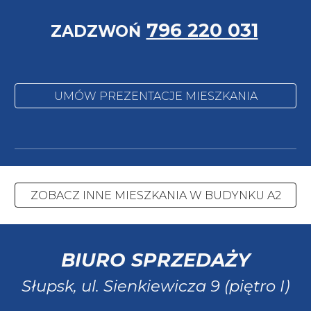
796 220 031
ZADZWOŃ
UMÓW PREZENTACJE MIESZKANIA
ZOBACZ INNE MIESZKANIA W BUDYNKU A2
BIURO SPRZEDAŻY
Słupsk, ul. Sienkiewicza 9 (piętro I)