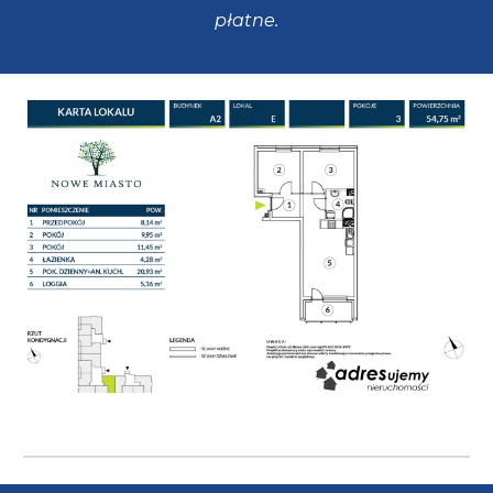
płatne.