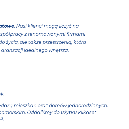
batowe
. Nasi klienci mogą liczyć na
 współpracy z renomowanymi firmami
 życia, ale także przestrzenią, która
 aranżacji idealnego wnętrza.
ek
rzedażą mieszkań oraz domów jednorodzinnych.
omorskim. Oddaliśmy do użytku kilkaset
².