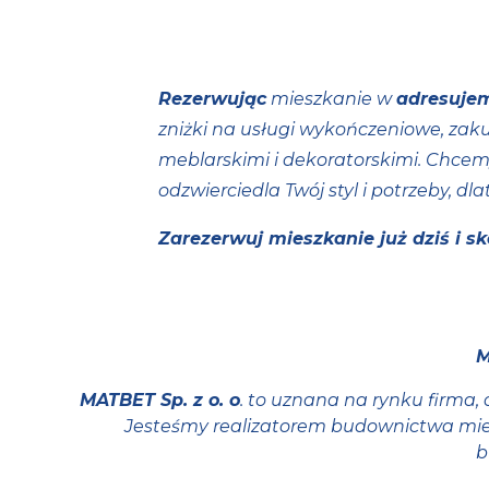
Rezerwując
mieszkanie w
adresuje
zniżki na usługi wykończeniowe, za
meblarskimi i dekoratorskimi. Chcem
odzwierciedla Twój styl i potrzeby, 
Zarezerwuj mieszkanie już dziś i 
M
MATBET Sp. z o. o
. to uznana na rynku firma
Jesteśmy realizatorem budownictwa mie
b