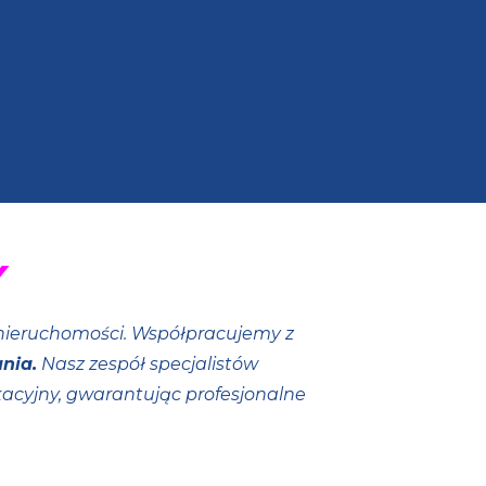
Y
ieruchomości. Współpracujemy z
nia.
Nasz zespół specjalistów
kacyjny, gwarantując profesjonalne