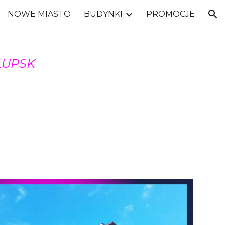
NOWE MIASTO
BUDYNKI
PROMOCJE
ion
ŁUPSK