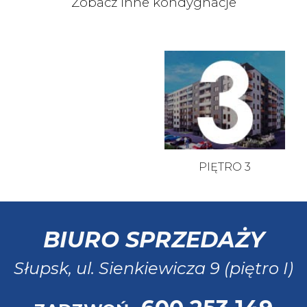
Zobacz inne kondygnacje
PIĘTRO 3
BIURO SPRZEDAŻY
Słupsk, ul. Sienkiewicza 9 (piętro I)