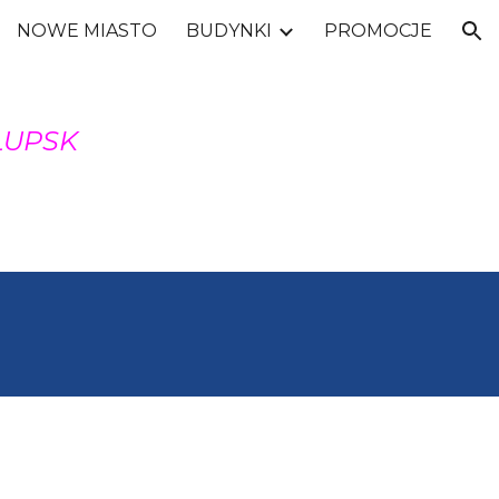
NOWE MIASTO
BUDYNKI
PROMOCJE
ion
ŁUPSK