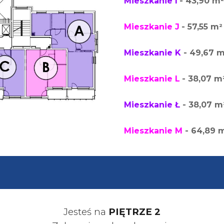
Mieszkanie I
- 43,90 m
²
Mieszkanie J
- 57,55 m
²
Mieszkanie K
- 49,67 
Mieszkanie L
- 38,07 m
Mieszkanie Ł
- 38,07 m
Mieszkanie M
- 64,89 
Jesteś na
PIĘTRZE
2