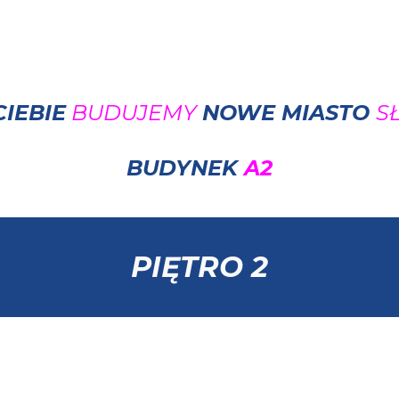
ip to main content
Skip to navigat
CIEBIE
BUDUJEMY
NOWE MIASTO
S
BUDYNEK
A2
PIĘTRO
2