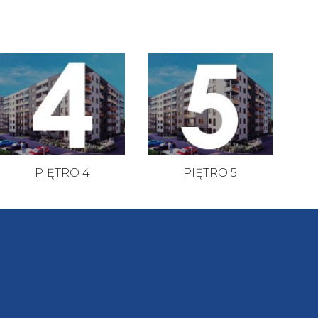
PIĘTRO 4
PIĘTRO 5