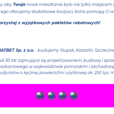
y, aby
Twoje
nowe mieszkanie było nie tylko miejscem do
dlatego oferujemy dodatkowe korzyści, które pomogą Ci w
skorzystaj z wyjątkowych pakietów rabatowych!
ATBET Sp. z o.o.
- budujemy Słupsk, Koszalin, Szczecin
, od 30 lat zajmująca się projektowaniem, budową i sp
szkaniowego w województwie pomorskim i zachodniop
udynków o łącznej powierzchni użytkowej ok. 250 tys. m