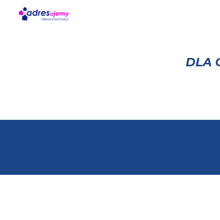
Sk
DLA 