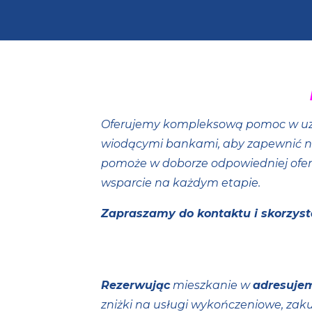
Oferujemy kompleksową pomoc w u
wiodącymi bankami, aby zapewnić 
pomoże w doborze odpowiedniej ofert
wsparcie na każdym etapie.
Zapraszamy do kontaktu i skorzyst
Rezerwując
mieszkanie w
adresuje
zniżki na usługi wykończeniowe, za