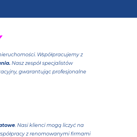
Y
ieruchomości. Współpracujemy z
nia.
Nasz zespół specjalistów
kacyjny, gwarantując profesjonalne
batowe
. Nasi klienci mogą liczyć na
 współpracy z renomowanymi firmami