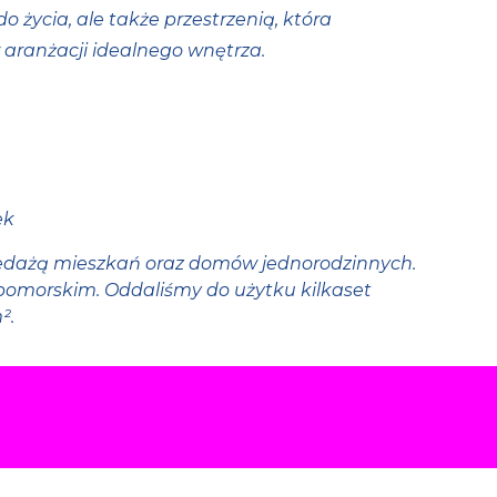
 życia, ale także przestrzenią, która
 aranżacji idealnego wnętrza.
ek
rzedażą mieszkań oraz domów jednorodzinnych.
omorskim. Oddaliśmy do użytku kilkaset
².