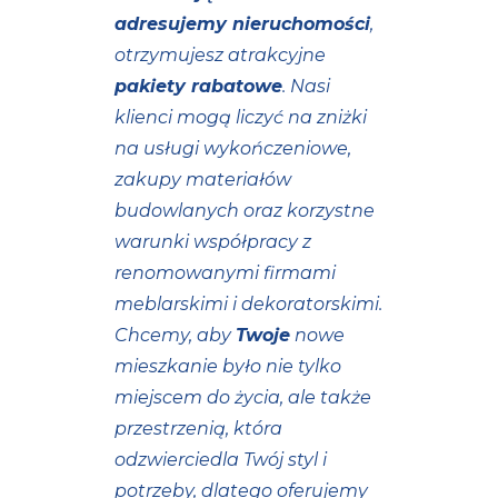
adresujemy nieruchomości
,
otrzymujesz atrakcyjne
pakiety rabatowe
. Nasi
klienci mogą liczyć na zniżki
na usługi wykończeniowe,
zakupy materiałów
budowlanych oraz korzystne
warunki współpracy z
renomowanymi firmami
meblarskimi i dekoratorskimi.
Chcemy, aby
Twoje
nowe
mieszkanie było nie tylko
miejscem do życia, ale także
przestrzenią, która
odzwierciedla Twój styl i
potrzeby, dlatego oferujemy