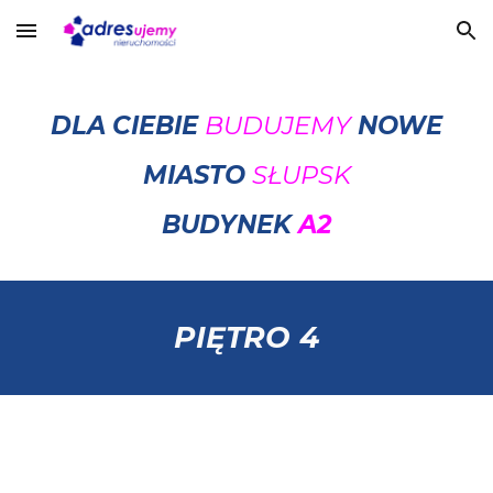
Skip to main content
Skip to navigation
DLA CIEBIE
BUDUJEMY
NOWE
MIASTO
SŁUPSK
BUDYNEK
A2
PIĘTRO
4