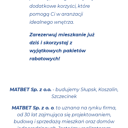
dodatkowe korzyści, które
pomogą Ci w aranżacji
idealnego wnętrza.
Zarezerwuj mieszkanie już
dziś i skorzystaj z
wyjątkowych pakietów
rabatowych!
MATBET Sp. z o.o.
- budujemy Słupsk, Koszalin,
Szczecinek
MATBET Sp. z o. o
. to uznana na rynku firma,
od 30 lat zajmująca się projektowaniem,
budową i sprzedażą mieszkań oraz domów