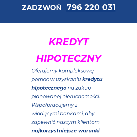
796 220 031
ZADZWOŃ
KREDYT
HIPOTECZNY
Oferujemy kompleksową
pomoc w uzyskaniu
kredytu
hipotecznego
na zakup
planowanej nieruchomości.
Współpracujemy z
wiodącymi bankami, aby
zapewnić naszym klientom
najkorzystniejsze warunki