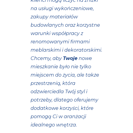
klienci mogą liczyć na zniżki
na usługi wykończeniowe,
zakupy materiałów
budowlanych oraz korzystne
warunki współpracy z
renomowanymi firmami
meblarskimi i dekoratorskimi.
Chcemy, aby
Twoje
nowe
mieszkanie było nie tylko
miejscem do życia, ale także
przestrzenią, która
odzwierciedla Twój styl i
potrzeby, dlatego oferujemy
dodatkowe korzyści, które
pomogą Ci w aranżacji
idealnego wnętrza.