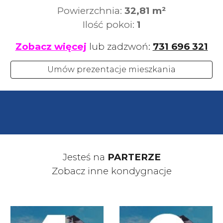
Powierzchnia:
32,81
m²
Ilość pokoi:
1
Zobacz więcej
lub zadzwoń:
731 696 321
Umów prezentacje mieszkania
Jesteś na
PARTERZE
Zobacz inne kondygnacje