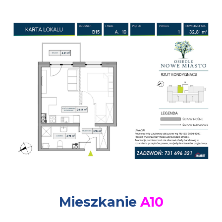
Mieszkanie
A
10