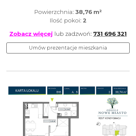
Powierzchnia:
38,76
m²
Ilość pokoi:
2
Zobacz więcej
lub zadzwoń:
731 696 321
Umów prezentacje mieszkania