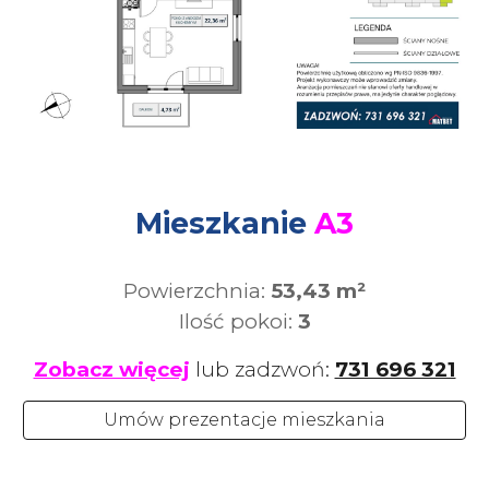
Mieszkanie
A
3
Powierzchnia:
53,43
m²
Ilość pokoi:
3
Zobacz więcej
lub zadzwoń:
731 696 321
Umów prezentacje mieszkania