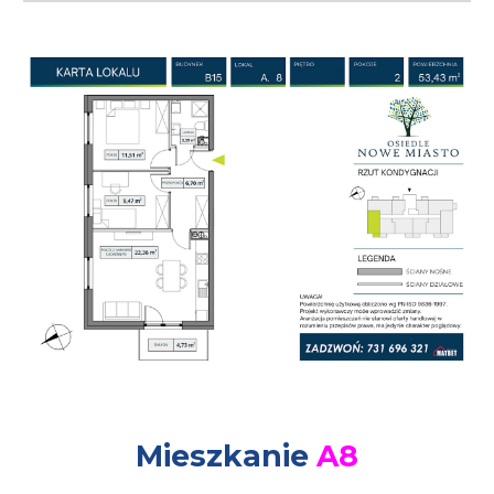
Mieszkanie
A
8