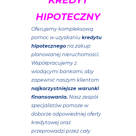
KREDYT
HIPOTECZNY
Oferujemy kompleksową
pomoc w uzyskaniu
kredytu
hipotecznego
na zakup
planowanej nieruchomości.
Współpracujemy z
wiodącymi bankami, aby
zapewnić naszym klientom
najkorzystniejsze warunki
finansowania.
Nasz zespół
specjalistów pomoże w
doborze odpowiedniej oferty
kredytowej oraz
przeprowadzi przez cały