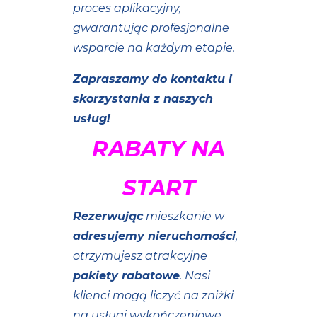
proces aplikacyjny,
gwarantując profesjonalne
wsparcie na każdym etapie.
Zapraszamy do kontaktu i
skorzystania z naszych
usług!
RABATY NA
START
Rezerwując
mieszkanie w
adresujemy nieruchomości
,
otrzymujesz atrakcyjne
pakiety rabatowe
. Nasi
klienci mogą liczyć na zniżki
na usługi wykończeniowe,