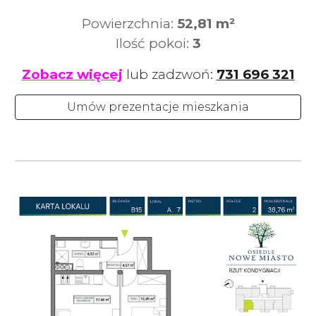
Powierzchnia:
52,81
m²
Ilość pokoi:
3
Zobacz więcej
lub zadzwoń:
731 696 321
Umów prezentacje mieszkania