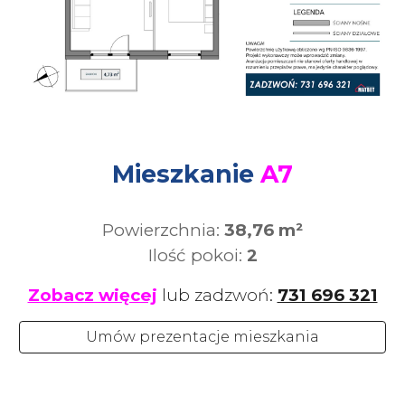
Mieszkanie
A
7
Powierzchnia:
38,76
m²
Ilość pokoi:
2
Zobacz więcej
lub zadzwoń:
731 696 321
Umów prezentacje mieszkania