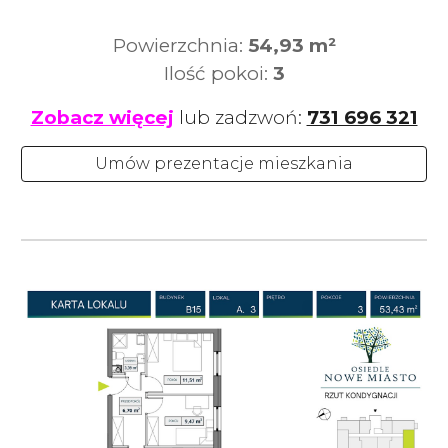
Powierzchnia:
5
4,93
m²
Ilość pokoi:
3
Zobacz więcej
lub zadzwoń:
731 696 321
Umów prezentacje mieszkania