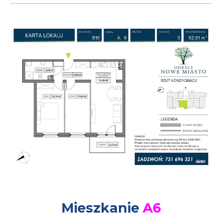
Mieszkanie
A
6