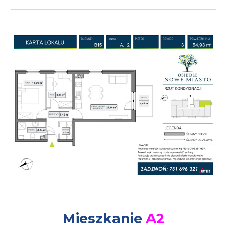
Mieszkanie
A
2