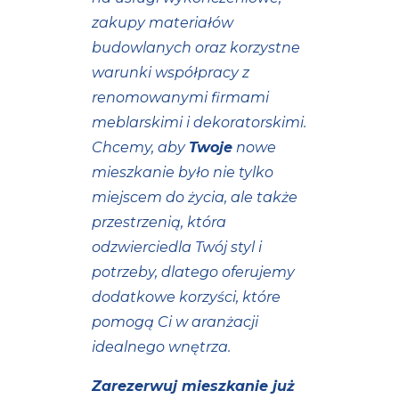
zakupy materiałów
budowlanych oraz korzystne
warunki współpracy z
renomowanymi firmami
meblarskimi i dekoratorskimi.
Chcemy, aby
Twoje
nowe
mieszkanie było nie tylko
miejscem do życia, ale także
przestrzenią, która
odzwierciedla Twój styl i
potrzeby, dlatego oferujemy
dodatkowe korzyści, które
pomogą Ci w aranżacji
idealnego wnętrza.
Zarezerwuj mieszkanie już