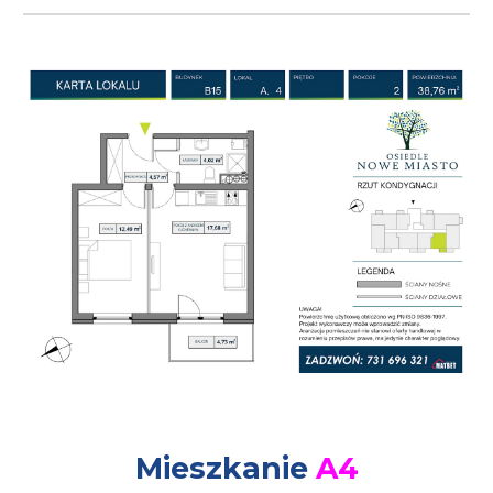
Mieszkanie
A
4