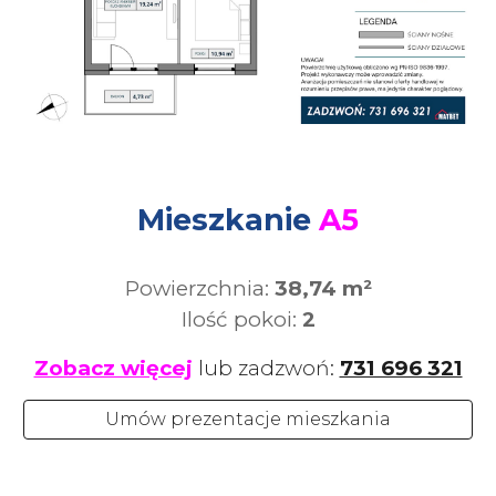
Mieszkanie
A
5
Powierzchnia:
38,74
m²
Ilość pokoi:
2
Zobacz więcej
lub zadzwoń:
731 696 321
Umów prezentacje mieszkania