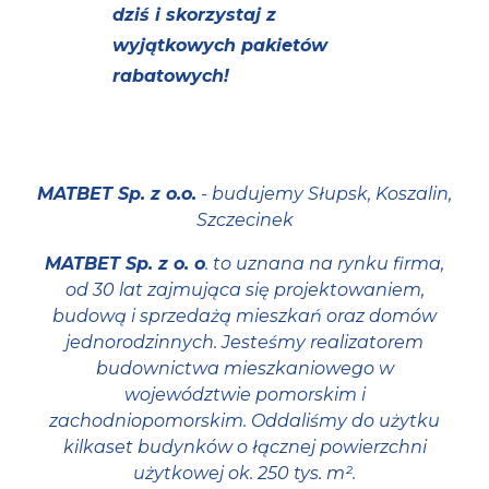
dziś i skorzystaj z
wyjątkowych pakietów
rabatowych!
MATBET Sp. z o.o.
- budujemy Słupsk, Koszalin,
Szczecinek
MATBET Sp. z o. o
. to uznana na rynku firma,
od 30 lat zajmująca się projektowaniem,
budową i sprzedażą mieszkań oraz domów
jednorodzinnych. Jesteśmy realizatorem
budownictwa mieszkaniowego w
województwie pomorskim i
zachodniopomorskim. Oddaliśmy do użytku
kilkaset budynków o łącznej powierzchni
użytkowej ok. 250 tys. m².