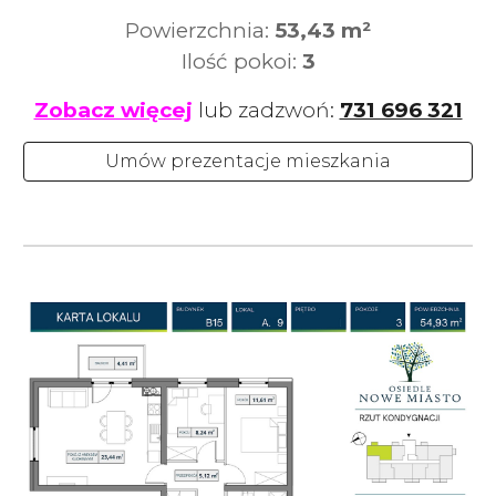
Powierzchnia:
53,43
m²
Ilość pokoi:
3
Zobacz więcej
lub zadzwoń:
731 696 321
Umów prezentacje mieszkania