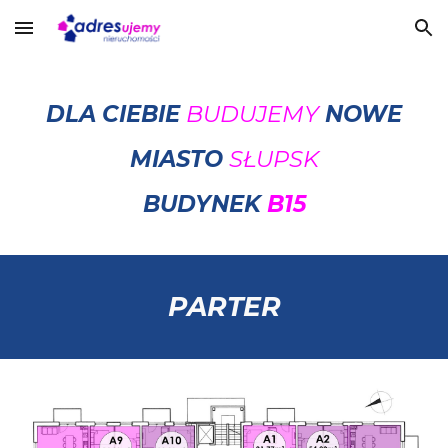
Skip to main content
Skip to navigation
DLA CIEBIE
BUDUJEMY
NOWE
MIASTO
SŁUPSK
BUDYNEK
B15
PARTER