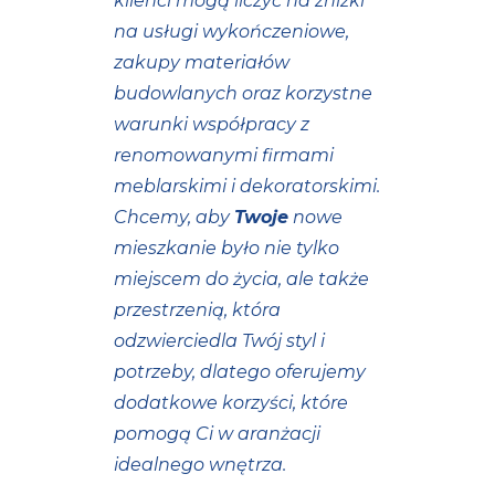
klienci mogą liczyć na zniżki
na usługi wykończeniowe,
zakupy materiałów
budowlanych oraz korzystne
warunki współpracy z
renomowanymi firmami
meblarskimi i dekoratorskimi.
Chcemy, aby
Twoje
nowe
mieszkanie było nie tylko
miejscem do życia, ale także
przestrzenią, która
odzwierciedla Twój styl i
potrzeby, dlatego oferujemy
dodatkowe korzyści, które
pomogą Ci w aranżacji
idealnego wnętrza.