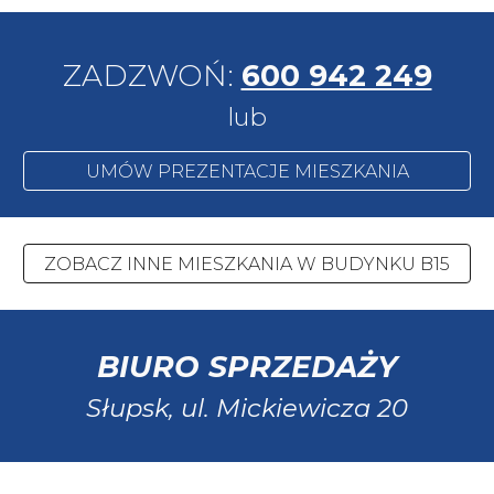
ZADZWOŃ:
600 942 249
lub
UMÓW PREZENTACJE MIESZKANIA
ZOBACZ INNE MIESZKANIA W BUDYNKU B15
BIURO SPRZEDAŻY
Słupsk, ul.
Mickiewicza 20