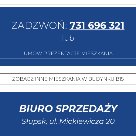
ZADZWOŃ:
731 696 321
lub
UMÓW PREZENTACJE MIESZKANIA
ZOBACZ INNE MIESZKANIA W BUDYNKU B15
BIURO SPRZEDAŻY
Słupsk, ul.
Mickiewicza 20