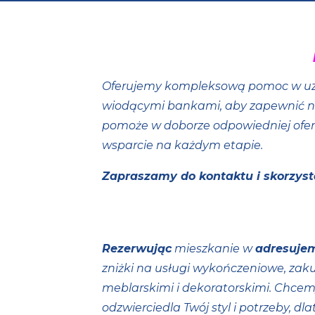
Oferujemy kompleksową pomoc w u
wiodącymi bankami, aby zapewnić 
pomoże w doborze odpowiedniej ofert
wsparcie na każdym etapie.
Zapraszamy do kontaktu i skorzyst
Rezerwując
mieszkanie w
adresuje
zniżki na usługi wykończeniowe, za
meblarskimi i dekoratorskimi. Chcem
odzwierciedla Twój styl i potrzeby, 