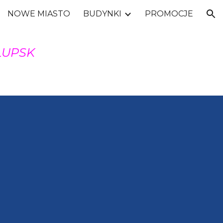
NOWE MIASTO
BUDYNKI
PROMOCJE
ion
ŁUPSK