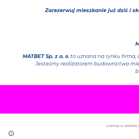
Zarezerwuj mieszkanie już dziś i 
M
MATBET Sp. z o. o
. to uznana na rynku firma
Jesteśmy realizatorem budownictwa mie
b
Licencja w zakresie
Google Sites
Report abuse