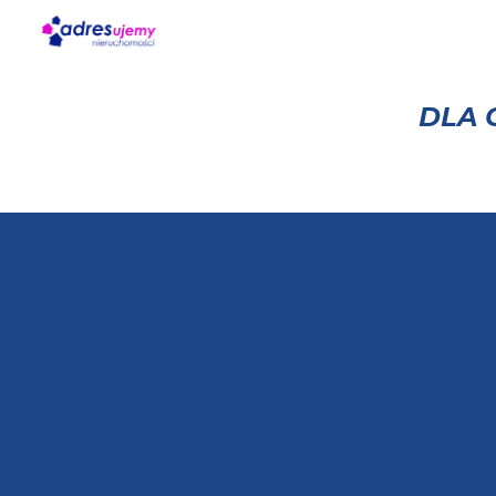
Sk
DLA 