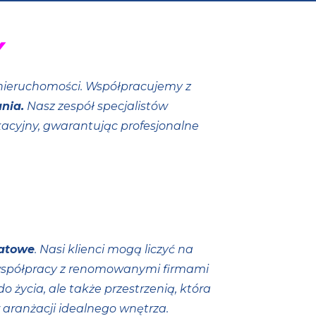
Y
ieruchomości. Współpracujemy z
nia.
Nasz zespół specjalistów
kacyjny, gwarantując profesjonalne
batowe
. Nasi klienci mogą liczyć na
 współpracy z renomowanymi firmami
 życia, ale także przestrzenią, która
 aranżacji idealnego wnętrza.