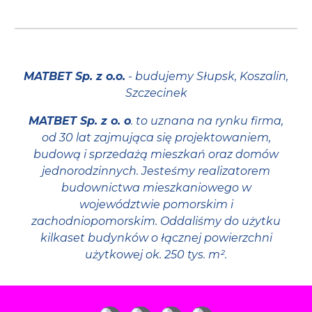
MATBET Sp. z o.o.
- budujemy Słupsk, Koszalin,
Szczecinek
MATBET Sp. z o. o
. to uznana na rynku firma,
od 30 lat zajmująca się projektowaniem,
budową i sprzedażą mieszkań oraz domów
jednorodzinnych. Jesteśmy realizatorem
budownictwa mieszkaniowego w
województwie pomorskim i
zachodniopomorskim. Oddaliśmy do użytku
kilkaset budynków o łącznej powierzchni
użytkowej ok. 250 tys. m².