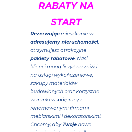
RABATY NA
START
Rezerwując
mieszkanie w
adresujemy nieruchomości
,
otrzymujesz atrakcyjne
pakiety rabatowe
. Nasi
klienci mogą liczyć na zniżki
na usługi wykończeniowe,
zakupy materiałów
budowlanych oraz korzystne
warunki współpracy z
renomowanymi firmami
meblarskimi i dekoratorskimi.
Chcemy, aby
Twoje
nowe