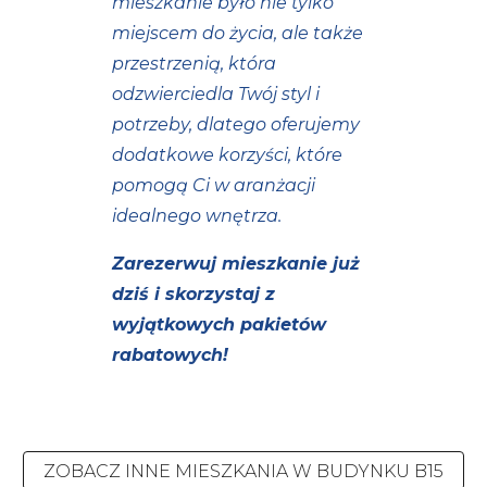
mieszkanie było nie tylko
miejscem do życia, ale także
przestrzenią, która
odzwierciedla Twój styl i
potrzeby, dlatego oferujemy
dodatkowe korzyści, które
pomogą Ci w aranżacji
idealnego wnętrza.
Zarezerwuj mieszkanie już
dziś i skorzystaj z
wyjątkowych pakietów
rabatowych!
ZOBACZ INNE MIESZKANIA W BUDYNKU B15